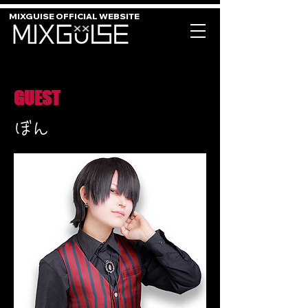
MIXGUISE OFFICIAL WEBSITE
GUEST
ぼん