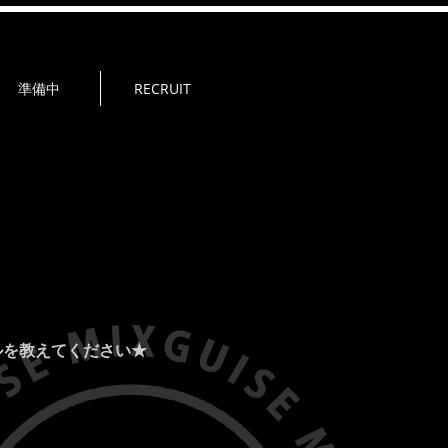
準備中
RECRUIT
ルを教えてください★
：